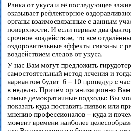
Ранка от укуса и её последующее зажи
оказывает рефлекторное оздоравливаю
органы взаимосвязанные с данным уча
поверхности. И если первые два факто
срочное воздействие,
то все отдалённ
оздоровительные эффекты связаны с 
воздействием следов от укуса.
У нас Вам могут предложить гирудоте
самостоятельный метод лечения и тог
вариантом будет
6 – 10 процедур с час
в неделю. Причём организационно Вам
самые демократичные подходы: Вы мо
показать куда поставить пиявок или пр
мнению профессионалов – куда и поче
момент времени наиболее целесообраз
для Вашего здоровья будет их посадить