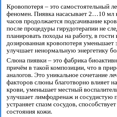
Кровопотеря – это самостоятельный л
феномен. Пиявка насасывает 2…10 мл к
часов продолжается подсачивание кров
после процедуры гирудотерапии не сле
планировать походы на работу, в гости и
дозированная кровопотеря уменьшает з
улучшает ненормальную энергетику бо
Слюна пиявки – это фабрика биоактив
причём в такой композиции, что в прир
аналогов. Это уникальное сочетание л
факторов слюны благотворно влияет на
крови, уменьшает местный воспалител
улучшает лимфодренаж и сосудистую 
устраняет спазм сосудов, способствуе
состояния кожи.