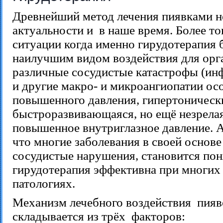
Древнейший метод лечения пиявками не
актуальности и
в наше время. Более тог
ситуации когда именно гирудотерапия 
наилучшим видом воздействия для орг
различные сосудистые катастрофы (инф
и другие макро- и микроангиопатии ос
повышенного давления, гипертонически
быстроразвивающаяся, но ещё незрелая
повышенное внутриглазное давление. А
что многие заболевания в своей основ
сосудистые нарушения, становится по
гирудотерапия эффективна при многих
патологиях.
Механизм лечебного воздействия
пияв
складывается из трёх
факторов: