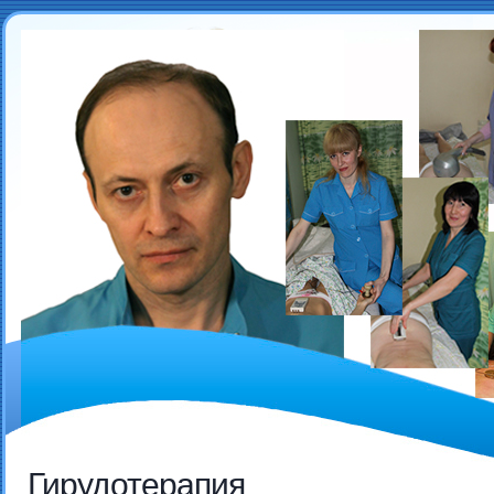
Гирудотерапия