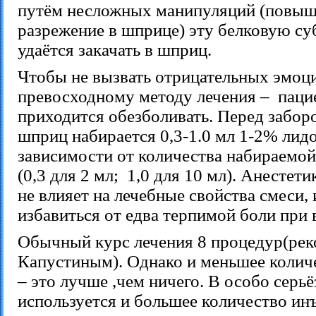
путём несложных манипуляций (повыш
разрежение в шприце) эту белковую с
удаётся закачать в шприц.
Чтобы не вызвать отрицательных эмоц
превосходному методу лечения – паци
приходится обезболивать. Перед забор
шприц набирается 0,3-1.0 мл 1-2% лид
зависимости от количества набираемой
(0,3 для 2 мл; 1,0 для 10 мл). Анестет
не влияет на лечебные свойства смеси, 
избавиться от едва терпимой боли при 
Обычный курс лечения 8 процедур(ре
Капустиным). Однако и меньшее колич
– это лучше ,чем ничего. В особо серь
используется и большее количество ин