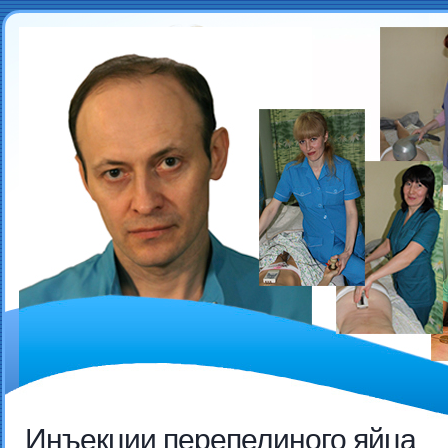
Инъекции перепелиного яйца