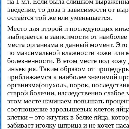
на 1 мл. Если была слишком выраженна
введение, то доза в зависимости от вы
остаётся той же или уменьшается.
Место для второй и последующих инъ
выбирается в зависимости от наиболее
места организма в данный момент. Это
по максимальной влажности кожи или 
болезненности. В этом месте под кожу 
инъекция. Таким образом от процедур
приближаемся к наиболее значимой пр
организма(опухоль, порок, последстви
старой болезни, наследственно слабое 
этом месте начинаем повышать процен
соотношение зародышевых клеток яйц
клетки – это жгутик в белке яйца, кото
забивает иголку шприца и не хочет нас