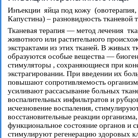
Инъекции яйца под кожу (овотерапия,
Капустина) – разновидность тканевой т
Тканевая терапия — метод лечения тк
животного или растительного происхо
экстрактами из этих тканей. В живых 
образуются особые вещества — биоге
стимуляторы , сохраняющиеся при кон
экстрагировании. При введении их бол
повышают сопротивляемость организм
усиливают рассасывание больных ткан
воспалительных инфильтратов и рубцо
исчезновение воспаления, стимулирую
восстановительные реакции организма
функциональное состояние органов и с
стимулируют регенерацию здоровых кл