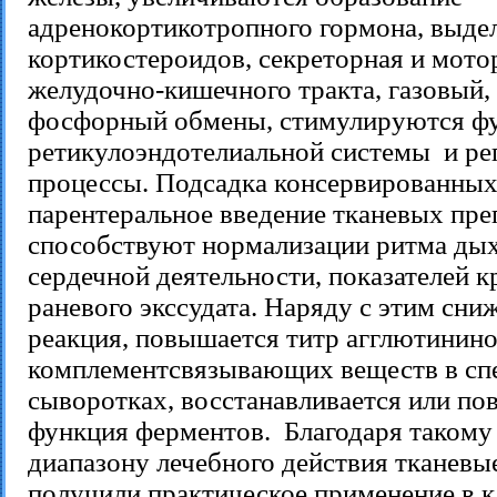
адренокортикотропного гормона, выде
кортикостероидов, секреторная и мото
желудочно-кишечного тракта, газовый
фосфорный обмены, стимулируются ф
ретикулоэндотелиальной системы и ре
процессы. Подсадка консервированных
парентеральное введение тканевых пре
способствуют нормализации ритма дых
сердечной деятельности, показателей к
раневого экссудата. Наряду с этим сни
реакция, повышается титр агглютинино
комплементсвязывающих веществ в сп
сыворотках, восстанавливается или по
функция ферментов. Благодаря таком
диапазону лечебного действия тканевы
получили практическое применение в 