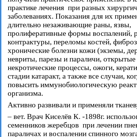
практике лечения при разных хирурги
заболеваниях. Показания для их прим
длительно незаживающие раны, язвы,
пролиферативные формы воспалений, 
контрактуры, переломы костей, фиброз
хронические болезни кожи (экземы, де
невриты, парезы и параличи, открытые
некротические процессы, ожоги, керат
стадии катаракт, а также все случаи, к
повысить иммунобиологическую реакт
организма.
Активно развивали и применяли ткане
– вет. Врач Киселёв К. -1898г. использ
семенников жеребцов при лечении пне
параличах и воспалении спинного мозг