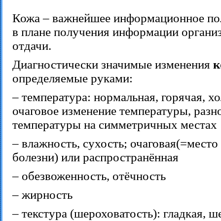
Кожа – важнейшее информационное пол
в плане получения информации организ
отдачи.
Диагностически значимые изменения
к
определяемые руками:
– температура: нормальная, горячая, х
очаговое изменение температуры, разн
температуры на симметричных местах
– влажность, сухость; очаговая(=место
болезни) или распространённая
– обезвоженность, отёчность
– жирность
– текстура (шероховатость): гладкая, ш