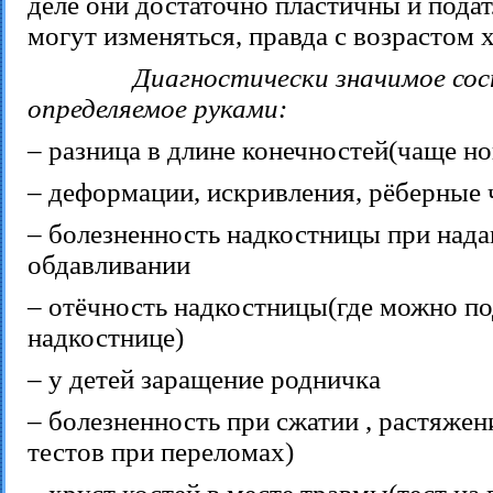
деле они достаточно пластичны и подат
могут изменяться, правда с возрастом 
Диагностически значимое сос
определяемое руками:
– разница в длине конечностей(чаще но
– деформации, искривления, рёберные 
– болезненность надкостницы при нада
обдавливании
– отёчность надкостницы(где можно по
надкостнице)
– у детей заращение родничка
– болезненность при сжатии , растяжен
тестов при переломах)