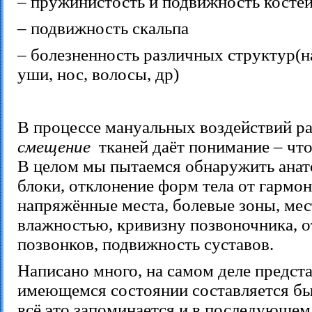
– пружинистость и подвижность костей
– подвижность скальпа
– болезненность различных структур(н
уши, нос, волосы, др)
В процессе мануальных воздействий р
смещение
тканей даёт понимание – что
В целом мы пытаемся обнаружить ана
блоки, отклонение форм тела от гармон
напряжённые места, болевые зоны, мес
влажностью, кривизну позвоночника, 
позвонков, подвижность суставов.
Написано много, на самом деле предст
имеющемся состоянии составляется бы
всё это запоминается и в последующем