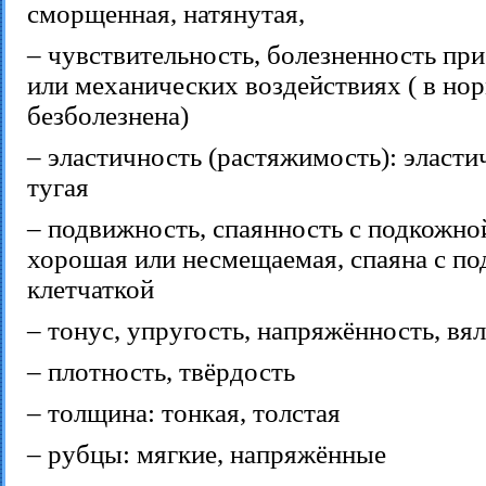
сморщенная, натянутая,
– чувствительность, болезненность пр
или механических воздействиях ( в но
безболезнена)
– эластичность (растяжимость): эласти
тугая
– подвижность, спаянность с подкожно
хорошая или несмещаемая, спаяна с п
клетчаткой
– тонус, упругость, напряжённость, вя
– плотность, твёрдость
– толщина: тонкая, толстая
– рубцы: мягкие, напряжённые