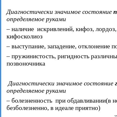
Диагностически значимое состояние
п
определяемое руками
– наличие искривлений, кифоз, лордоз,
кифосколиоз
– выступание, западение, отклонение п
– пружинистость, ригидность различн
позвоночника
Диагностически значимое состояние
определяемое руками
– болезненность при обдавливании(в 
безболезненно, в идеале приятно)