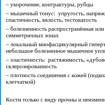
– укорочение, контрактуры, рубцы
– мышечный тонус: упругость, напряж
спастичность, вялость, тестоватость
– болезненность распространённая или 
симметричных зонах
– локальный миофасцикулярный гипер
небольшое болезненное мышечное упл
– эластичность: растяжимость, «дубов
склерозированность
– плотность соединения с кожей (подк
клетчаткой)
Кости только с виду прочны и неизмен