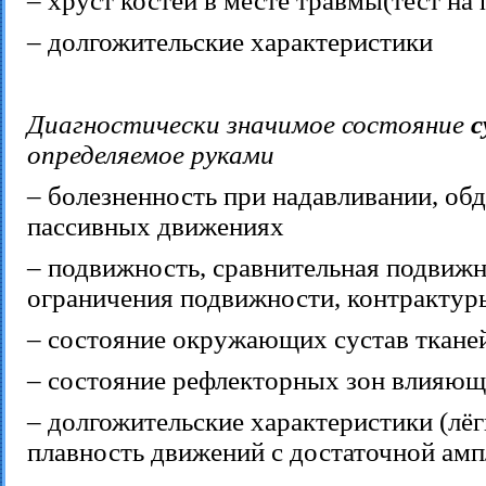
– хруст костей в месте травмы(тест на
– долгожительские характеристики
Диагностически значимое состояние
с
определяемое руками
– болезненность при надавливании, об
пассивных движениях
– подвижность, сравнительная подвижн
ограничения подвижности, контрактур
– состояние окружающих сустав ткане
– состояние рефлекторных зон влияющ
– долгожительские характеристики (лёг
плавность движений с достаточной амп