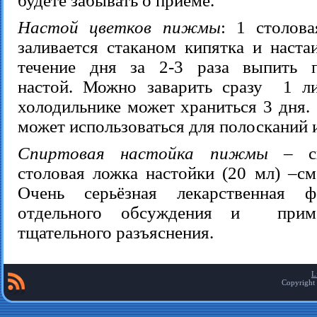
будете забывать о приёме.
Настой цветков пижмы
: 1 столов
заливается стаканом кипятка и наста
течение дня за 2-3 раза выпить п
настой. Можно заварить сразу 1 л
холодильнике может храниться 3 дня.
может использоваться для полосканий 
Спиртовая настойка пижмы
– си
столовая ложка настойки (20 мл) –см
Очень серьёзная лекарственная ф
отдельного обсуждения и приме
тщательного разъяснения.
L
Copyright 