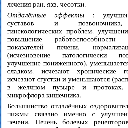
лечения ран, язв, чесотки.
Отдалённые эффекты
: улучшени
суставов и позвоночника,
гинекологических проблем, улучшени
повышение работоспособности
показателей печени, нормализа
(исчезновение патологически п
улучшение пониженного), уменьшается
сладком, исчезают хронические г
исчезают сгустки и уменьшаются (рас
в желчном пузыре и протоках, н
микрофлора кишечника.
Большинство отдалённых оздоровите
пижмы связано именно с улучшен
печени. Печень болевых рецепторо