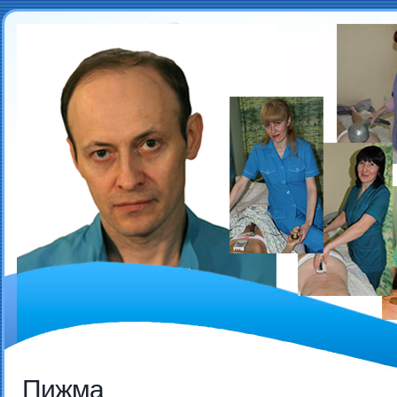
Пижма