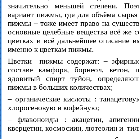
значительно меньшей степени. Поэ
вариант пижмы, где для объёма сырья
пижмы – тоже имеет право на существ
основные целебные вещества всё же с
цветках и всё дальнейшее описание и
именно к цветкам пижмы.
Цветки пижмы содержат: – эфирные
составе камфора, борнеол, кетон, 
ядовитый спирт туйон, определяющ
пижмы в больших количествах;
– органические кислоты : танацетову
хлорогеновую и кофейную;
– флавоноиды : акацетин, апигенин
кверцетин, космосиин, лютеолин и тил