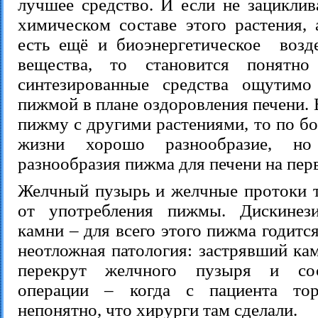
лучшее средство. И если не зациклив
химическом составе этого растения, 
есть ещё и биоэнергетическое возд
вещества, то становится понятн
синтезированные средства ощутимо
пижмой в плане оздоровления печени. 
пижму с другими растениями, то по б
жизни хорошо разнообразие, но
разнообразия пижма для печени на пер
Желчный пузырь и желчные протоки т
от употребления пижмы. Дискинези
камни – для всего этого пижма годитс
неотложная патология: застрявший кам
перекрут желчного пузыря и сос
операции – когда с пациента то
непонятно, что хирурги там сделали.