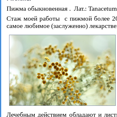
Пижма обыкновенная . Лат.: Tanacetum 
Стаж моей работы с пижмой более 20 
самое любимое (заслуженно) лекарстве
Лечебным действием обладают и лист