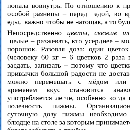
попала вовнутрь. По отношению к п
особой разницы – перед едой, во в
еды, важно чтобы не натощак, а то буд
Непосредственно
цветы, свежие ил
целые – разжевать, кто усерднее – мо
порошок. Разовая доза: один цветок
(человеку 60 кг – 6 цветков 2 раза 
заедать, запивать – потому что цветк
привычки большой радости не доста
можно перемешать с мёдом или 
временем вкус становится зн
употребляется легче, особенно когда
полезность пижмы. Организацио
суточную дозу пижмы необходимо 
блюдце на столе за которым принимаете