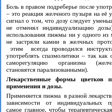
Боль в правом подреберье после упот
– это реакция желчного пузыря на её у
сигнал о том, что дозу следует умень
не отменял индивидуализацию дозы
использования пижмы ни у одного из 
не застряли камни в желчных прот
этим всегда проводился инструкта
употреблять спазмолитики – так как
саморегуляцию организма (жел
становятся парализованными).
Лекарственные формы цветков п
применения и дозы.
Применяется пижма в разной лекарств
зависимости от индивидуальных п
самое главное, чтобы терапевтическа