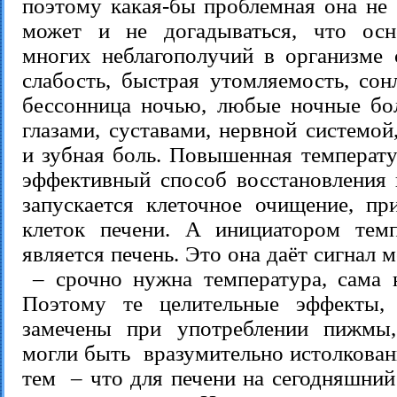
поэтому какая-бы проблемная она не 
может и не догадываться, что осн
многих неблагополучий в организме 
слабость, быстрая утомляемость, сон
бессонница ночью, любые ночные бо
глазами, суставами, нервной системой
и зубная боль. Повышенная температу
эффективный способ восстановления п
запускается клеточное очищение, пр
клеток печени. А инициатором тем
является печень. Это она даёт сигнал 
– срочно нужна температура, сама 
Поэтому те целительные эффекты,
замечены при употреблении пижмы,
могли быть вразумительно истолкован
тем – что для печени на сегодняшний