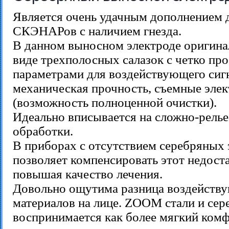
Является очень удачным дополнением 
СКЭНАРов с наличием гнезда.
В данном выносном электроде оригина
виде трехполосных салазок с четко п
параметрами для воздействующего сигн
механическая прочность, съемные эле
(возможность полноценной очистки).
Идеально вписывается на сложно-рель
обработки.
В приборах с отсутствием серебряных 
позволяет компенсировать этот недост
повышая качество лечения.
Довольно ощутима разница воздейств
материалов на лице. ZOOM стали и сер
воспринимается как более мягкий ком