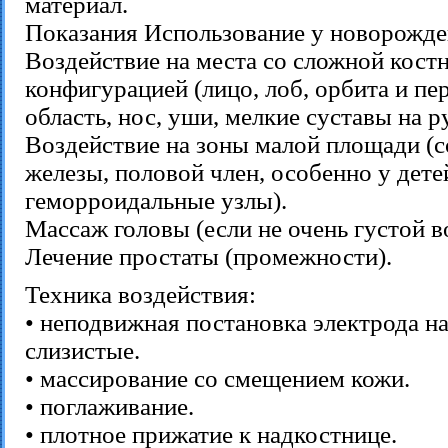
материал.
Показания Использование у новорожд
Воздействие на места со сложной кост
конфигурацией (лицо, лоб, орбита и п
область, нос, уши, мелкие суставы на ру
Воздействие на зоны малой площади (
железы, половой член, особенно у дете
геморроидальные узлы).
Массаж головы (если не очень густой в
Лечение простаты (промежности).
Техника воздействия:
• неподвижная постановка электрода на
слизистые.
• массирование со смещением кожи.
• поглаживание.
• плотное прижатие к надкостнице.